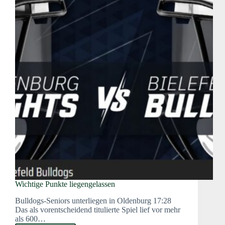
Wichtige Punkte liegengelassen
Bulldogs-Seniors unterliegen in Oldenburg 17:28
Das als vorentscheidend titulierte Spiel lief vor mehr
als 600…