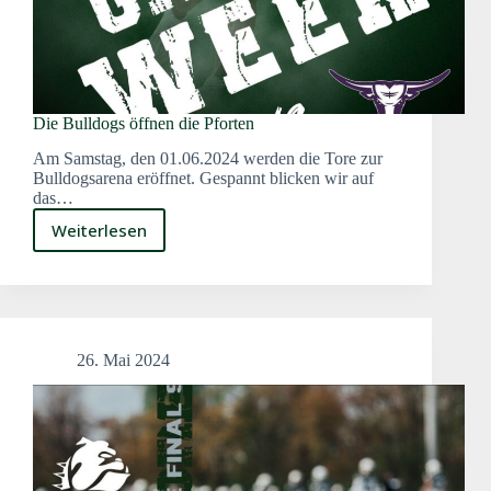
Die Bulldogs öffnen die Pforten
Am Samstag, den 01.06.2024 werden die Tore zur
Bulldogsarena eröffnet. Gespannt blicken wir auf
das…
Weiterlesen
Die
Bulldogs
öffnen
die
Pforten
26. Mai 2024