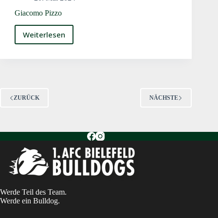
Giacomo Pizzo
Weiterlesen
Giacomo
Pizzo
ZURÜCK
NÄCHSTE
Werde Teil des Team.
Werde ein Bulldog.