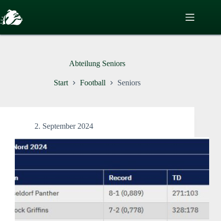
Zum
Inhalt
springen
Abteilung
Seniors
Start
Football
Seniors
2. September 2024