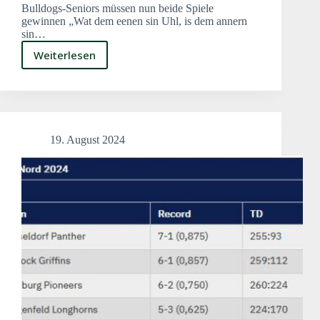
Bulldogs-Seniors müssen nun beide Spiele
gewinnen „Wat dem eenen sin Uhl, is dem annern
sin…
Weiterlesen
Nach
weiterer
Niederlage
in
sehr
schlechter
19. August 2024
Position