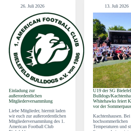
26. Juli 2026
13. Juli 2026
Einladung zur
U19 der SG Bielefe
außerordentlichen
Bulldogs/Kachtenha
Mitgliederversammlung
Whitehawks feiert K
vor der Sommerpau
Liebe Mitglieder, hiermit laden
wir euch zur außerordentlichen
Kachtenhausen. Bei
Mitgliederversammlung des 1.
hochsommerlichen
American Football Club
Temperaturen und s