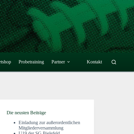
etshop
Probetraining
Partner
Kontakt
Die neusten Beiträge
Einladung zur außerordentlichen
Mitgliederversammlung
U19 der SG Bielefeld