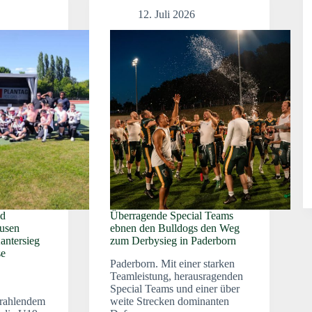
12. Juli 2026
ld
Überragende Special Teams
usen
ebnen den Bulldogs den Weg
antersieg
zum Derbysieg in Paderborn
se
Paderborn. Mit einer starken
Teamleistung, herausragenden
Special Teams und einer über
trahlendem
weite Strecken dominanten