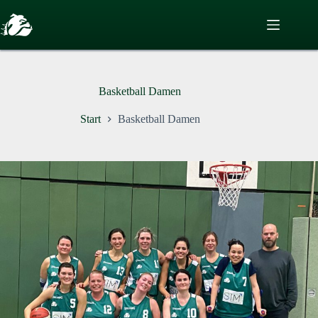
Zum
Inhalt
springen
Basketball Damen
Start
Basketball Damen