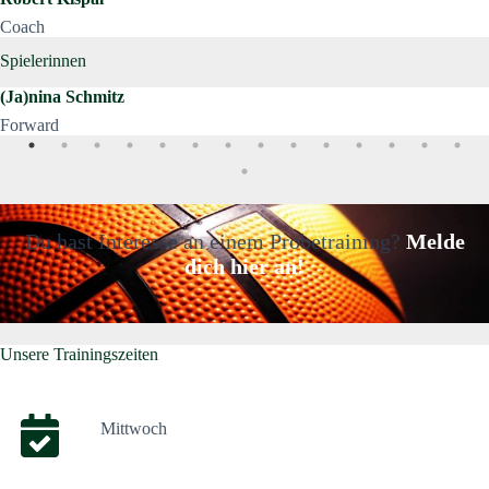
Coach
Spielerinnen
(Ja)nina Schmitz
Forward
Du hast Interesse an einem Probetraining?
Melde
dich hier an!
Unsere Trainingszeiten
Mittwoch