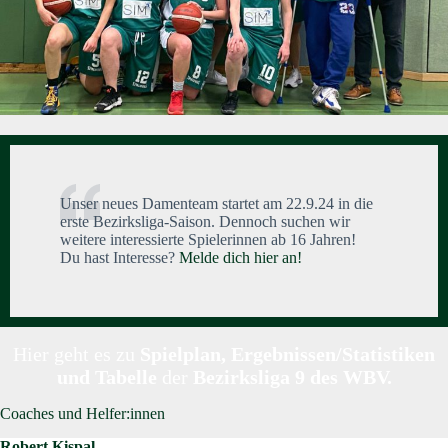
Unser neues Damenteam startet am 22.9.24 in die
erste Bezirksliga-Saison. Dennoch suchen wir
weitere interessierte Spielerinnen ab 16 Jahren!
Du hast Interesse?
Melde dich hier an!
Hier geht es zu
Spielplan, Ergebnissen/Statistiken
und Tabelle
der
Bezirksliga 9 des WBV
.
Coaches und Helfer:innen
Robert Kispal