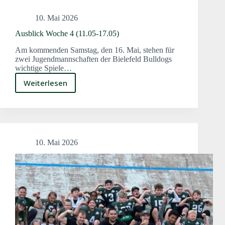
24.05)
10. Mai 2026
Ausblick Woche 4 (11.05-17.05)
Am kommenden Samstag, den 16. Mai, stehen für
zwei Jugendmannschaften der Bielefeld Bulldogs
wichtige Spiele…
Weiterlesen
Ausblick
Woche
4
(11.05-
17.05)
10. Mai 2026