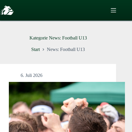
Zum
Inhalt
springen
Kategorie
News: Football U13
Start
News: Football U13
6. Juli 2026