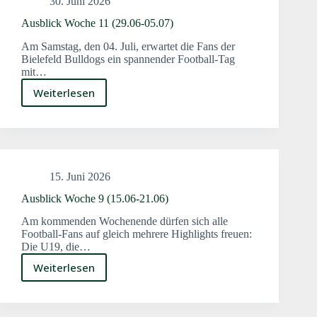
30. Juni 2026
Ausblick Woche 11 (29.06-05.07)
Am Samstag, den 04. Juli, erwartet die Fans der
Bielefeld Bulldogs ein spannender Football-Tag
mit…
Weiterlesen
Ausblick
Woche
11
(29.06-
05.07)
15. Juni 2026
Ausblick Woche 9 (15.06-21.06)
Am kommenden Wochenende dürfen sich alle
Football-Fans auf gleich mehrere Highlights freuen:
Die U19, die…
Weiterlesen
Ausblick
Woche
9
(15.06-