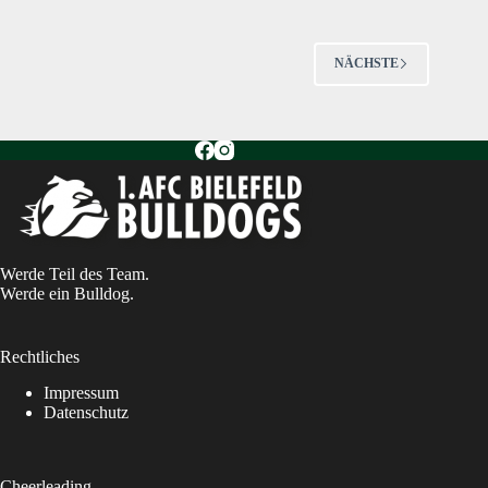
U13
der
Bielefeld
NÄCHSTE
Bulldogs
Werde Teil des Team.
Werde ein Bulldog.
Rechtliches
Impressum
Datenschutz
Cheerleading