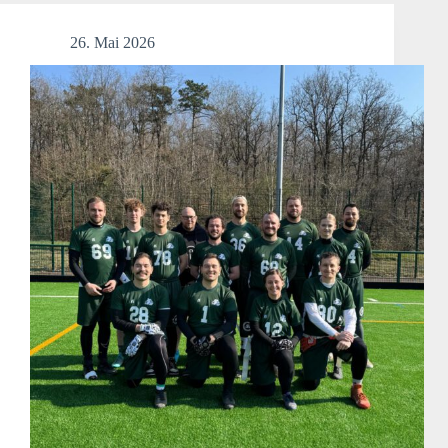
14.06.)
26. Mai 2026