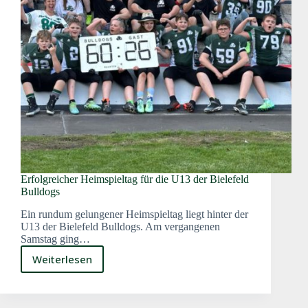
Erfolgreicher Heimspieltag für die U13 der Bielefeld
Bulldogs
Ein rundum gelungener Heimspieltag liegt hinter der
U13 der Bielefeld Bulldogs. Am vergangenen
Samstag ging…
Weiterlesen
Erfolgreicher
Heimspieltag
für
die