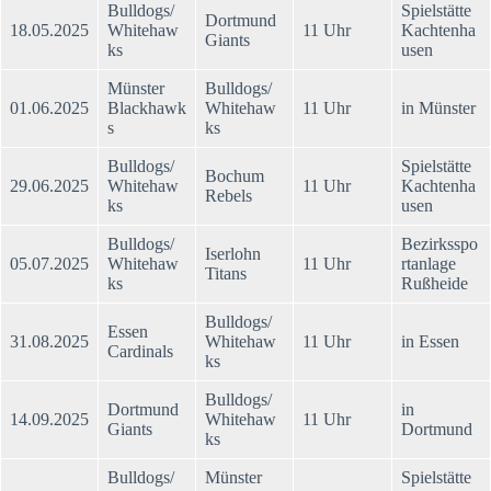
Bulldogs/
Spielstätte
Dortmund
18.05.2025
Whitehaw
11 Uhr
Kachtenha
Giants
ks
usen
Münster
Bulldogs/
01.06.2025
Blackhawk
Whitehaw
11 Uhr
in Münster
s
ks
Bulldogs/
Spielstätte
Bochum
29.06.2025
Whitehaw
11 Uhr
Kachtenha
Rebels
ks
usen
Bulldogs/
Bezirksspo
Iserlohn
05.07.2025
Whitehaw
11 Uhr
rtanlage
Titans
ks
Rußheide
Bulldogs/
Essen
31.08.2025
Whitehaw
11 Uhr
in Essen
Cardinals
ks
Bulldogs/
Dortmund
in
14.09.2025
Whitehaw
11 Uhr
Giants
Dortmund
ks
Bulldogs/
Münster
Spielstätte