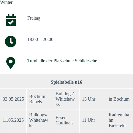
Winter
Freitag
18:00 – 20:00
Turnhalle der Plaßschule Schildesche
Spieltabelle u16
Bulldogs/
Bochum
03.05.2025
Whitehaw
13 Uhr
in Bochum
Rebels
ks
Bulldogs/
Radrennba
Essen
11.05.2025
Whitehaw
11 Uhr
hn
Cardinals
ks
Bielefeld