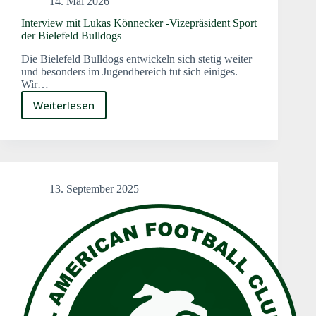
14. Mai 2026
Interview mit Lukas Könnecker -Vizepräsident Sport
der Bielefeld Bulldogs
Die Bielefeld Bulldogs entwickeln sich stetig weiter
und besonders im Jugendbereich tut sich einiges.
Wir…
Weiterlesen
Interview
mit
Lukas
Könnecker
-
Vizepräsident
13. September 2025
Sport
der
Bielefeld
Bulldogs