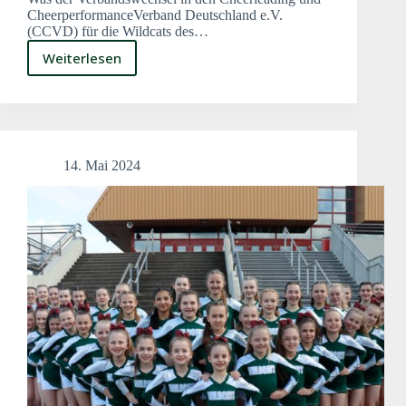
CheerperformanceVerband Deutschland e.V.
(CCVD) für die Wildcats des…
Weiterlesen
Wendepunkt
in
der
Vereinsgeschichte
derBielefeld
Wildcats
14. Mai 2024