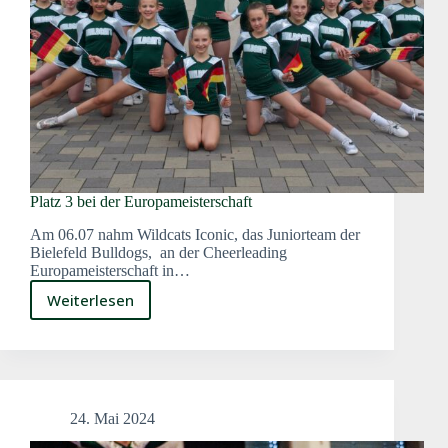
Platz 3 bei der Europameisterschaft
Am 06.07 nahm Wildcats Iconic, das Juniorteam der
Bielefeld Bulldogs, an der Cheerleading
Europameisterschaft in…
Weiterlesen
Platz
3
bei
der
Europameisterschaft
24. Mai 2024