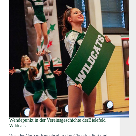
Wendepunkt in der Vereinsgeschichte derBielefeld
Wildcats
Was der Verbandswechsel in den Cheerleading und