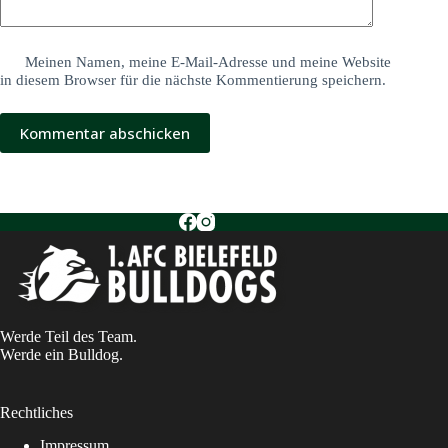
Meinen Namen, meine E-Mail-Adresse und meine Website
in diesem Browser für die nächste Kommentierung speichern.
Kommentar abschicken
Werde Teil des Team.
Werde ein Bulldog.
Rechtliches
Impressum