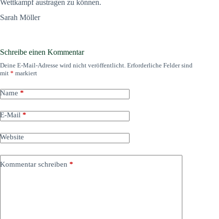
Wettkampf austragen zu können.
Sarah Möller
Schreibe einen Kommentar
Deine E-Mail-Adresse wird nicht veröffentlicht.
Erforderliche Felder sind
mit
*
markiert
Name
*
E-Mail
*
Website
Kommentar schreiben
*