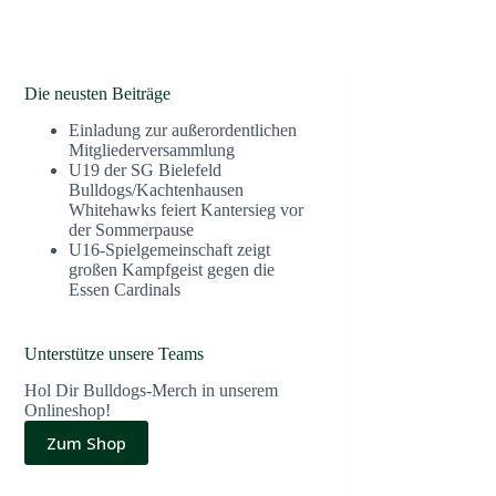
Die neusten Beiträge
Einladung zur außerordentlichen
Mitgliederversammlung
U19 der SG Bielefeld
Bulldogs/Kachtenhausen
Whitehawks feiert Kantersieg vor
der Sommerpause
U16-Spielgemeinschaft zeigt
großen Kampfgeist gegen die
Essen Cardinals
Unterstütze unsere Teams
Hol Dir Bulldogs-Merch in unserem
Onlineshop!
Zum Shop