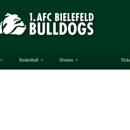
Basketball
Honors
Tick