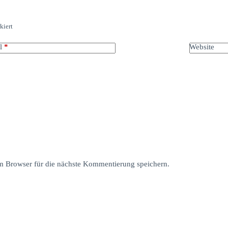
kiert
l
*
Website
 Browser für die nächste Kommentierung speichern.