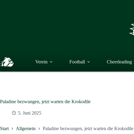
Zum
Inhalt
springen
Verein
Football
Cheerleading
Paladine bezwungen, jetzt warten die Krokodile
5. Juni 2025
Start
Allgemein
Paladine bezwungen, jetzt warten die Krokodile