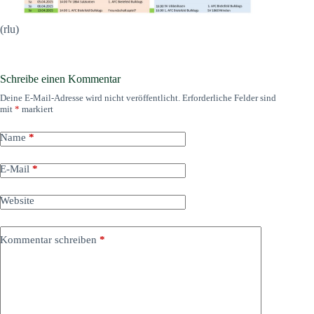
(rlu)
Schreibe einen Kommentar
Deine E-Mail-Adresse wird nicht veröffentlicht.
Erforderliche Felder sind
mit
*
markiert
Name
*
E-Mail
*
Website
Kommentar schreiben
*