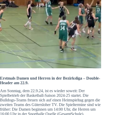
Erstmals Damen und Herren in der Bezirksliga – Double-
Header am 22.9.
Am Sonntag, dem 22.9.24, ist es wieder soweit: Der
Spielbetrieb der Basketball-Saison 2024-25 startet. Die
Bulldogs-Teams freuen sich auf einen Heimspieltag gegen die
zweiten Teams des Gütersloher TV. Die Spieltermine sind wie
früher: Die Damen beginnen um 14:00 Uhr, die Herren um
16:00 Uhr in der Sporthalle Quelle (GesamtSchule),