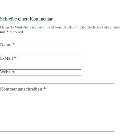
Schreibe einen Kommentar
Deine E-Mail-Adresse wird nicht veröffentlicht.
Erforderliche Felder sind
mit
*
markiert
Name
*
E-Mail
*
Website
Kommentar schreiben
*