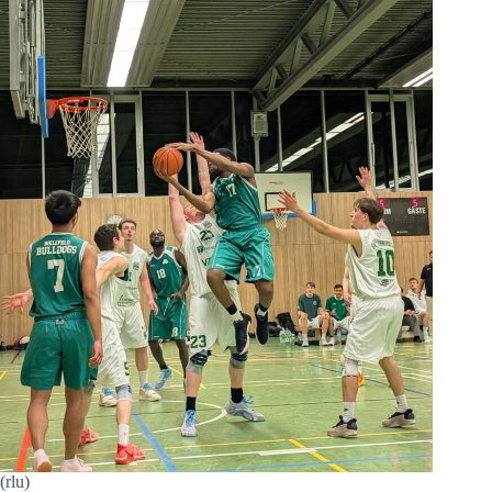
(rlu)