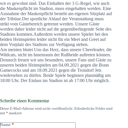
wir es gewohnt sind. Das Einhalten der 3 G-Regel, wie auch
die Maskenpflicht im Stadion, muss eingehalten werden. Eine
Ausnahme der Maskenpflicht besteht am eigenen Sitzplatz auf
der Tribüne.Der sportliche Ablauf der Veranstaltung muss
strikt vom Gästebereich getrennt werden. Unsere Gäste
werden daher leider nicht auf die gegenüberliegende Seite des
Stadions kommen.Außerdem werden unsere Spieler bei den
beiden Heimspielen leider nicht für ein Meet and Greet auf
dem Vorplatz des Stadions zur Verfügung stehen.
Am meisten blutet Uns das Herz, dass unsere Cheerleader, die
Wildcats, nicht im Innenraum der Rußheide auftreten können.
Dennoch freuen wir uns besonders, unsere Fans und Gäste zu
unseren beiden Heimspielen am 04.09.2021 gegen die Bonn
Gamecocks und am 18.09.2021 gegen die Troisdorf Jets
wiedersehen zu dürfen. Beide Spiele beginnen planmäßig um
18:00 Uhr. Der Einlass ins Stadion ist ab 17:00 Uhr möglich.
Schreibe einen Kommentar
Deine E-Mail-Adresse wird nicht veröffentlicht.
Erforderliche Felder sind
mit
*
markiert
Name
*