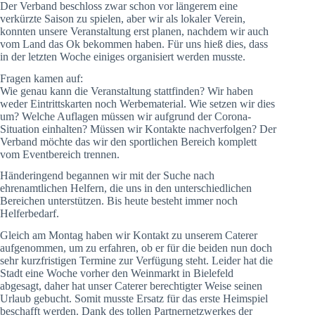
Der Verband beschloss zwar schon vor längerem eine
verkürzte Saison zu spielen, aber wir als lokaler Verein,
konnten unsere Veranstaltung erst planen, nachdem wir auch
vom Land das Ok bekommen haben. Für uns hieß dies, dass
in der letzten Woche einiges organisiert werden musste.
Fragen kamen auf:
Wie genau kann die Veranstaltung stattfinden? Wir haben
weder Eintrittskarten noch Werbematerial. Wie setzen wir dies
um? Welche Auflagen müssen wir aufgrund der Corona-
Situation einhalten? Müssen wir Kontakte nachverfolgen? Der
Verband möchte das wir den sportlichen Bereich komplett
vom Eventbereich trennen.
Händeringend begannen wir mit der Suche nach
ehrenamtlichen Helfern, die uns in den unterschiedlichen
Bereichen unterstützen. Bis heute besteht immer noch
Helferbedarf.
Gleich am Montag haben wir Kontakt zu unserem Caterer
aufgenommen, um zu erfahren, ob er für die beiden nun doch
sehr kurzfristigen Termine zur Verfügung steht. Leider hat die
Stadt eine Woche vorher den Weinmarkt in Bielefeld
abgesagt, daher hat unser Caterer berechtigter Weise seinen
Urlaub gebucht. Somit musste Ersatz für das erste Heimspiel
beschafft werden. Dank des tollen Partnernetzwerkes der