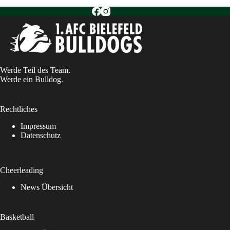
Werde Teil des Team.
Werde ein Bulldog.
Rechtliches
Impressum
Datenschutz
Cheerleading
News Übersicht
Basketball