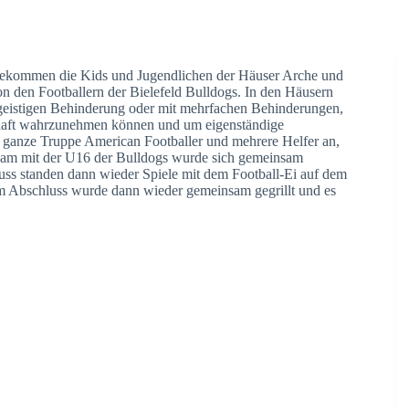
nbekommen die Kids und Jugendlichen der Häuser Arche und
 den Footballern der Bielefeld Bulldogs. In den Häusern
eistigen Behinderung oder mit mehrfachen Behinderungen,
chaft wahrzunehmen können und um eigenständige
e ganze Truppe American Footballer und mehrere Helfer an,
nsam mit der U16 der Bulldogs wurde sich gemeinsam
ss standen dann wieder Spiele mit dem Football-Ei auf dem
m Abschluss wurde dann wieder gemeinsam gegrillt und es