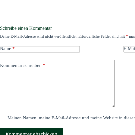
Schreibe einen Kommentar
Deine E-Mail-Adresse wird nicht veröffentlicht.
Erforderliche Felder sind mit
*
mar
Name
*
E-Mai
Kommentar schreiben
*
Meinen Namen, meine E-Mail-Adresse und meine Website in diesem
Kommentar abschicken