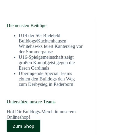
Die neusten Beiträge
U19 der SG Bielefeld
Bulldogs/Kachtenhausen
Whitehawks feiert Kantersieg vor
der Sommerpause
U16-Spielgemeinschaft zeigt
großen Kampfgeist gegen die
Essen Cardinals
Überragende Special Teams
ebnen den Bulldogs den Weg
zum Derbysieg in Paderborn
Unterstütze unsere Teams
Hol Dir Bulldogs-Merch in unserem
Onlineshop!
Zum Shop