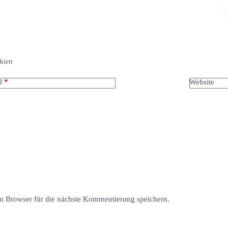
kiert
l
*
Website
 Browser für die nächste Kommentierung speichern.